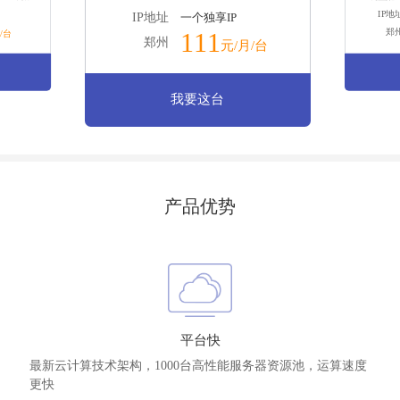
IP地
IP地址
一个独享IP
郑
111
/台
郑州
元/月/台
我要这台
产品优势
平台快
最新云计算技术架构，1000台高性能服务器资源池，运算速度
更快