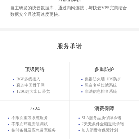
自主研发的快云数据库，通过内网连接，与快云VPS完美结合
数据安全且读写速度更快。
服务承诺
顶级网络
多重防护
BGP多线接入
集群防火墙+IDS防护
直连中国骨干网
黑白名单过滤系统
120G超大出口带宽
非法信息排查系统
7x24
消费保障
不限次重装系统服务
SLA服务品质保障承诺
不限次环境安装调试
7天无条件全额退款承诺
临时备机及应急带宽服务
加入消费者保障计划